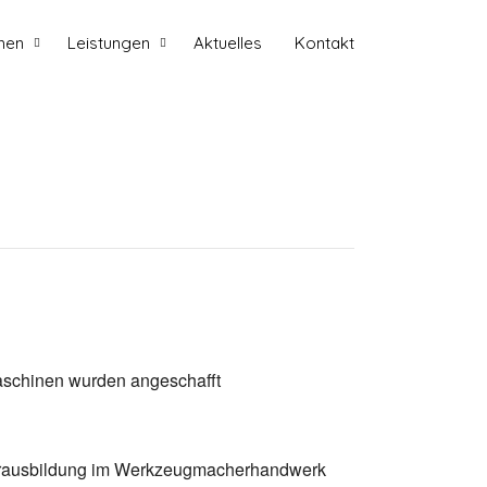
men
Leistungen
Aktuelles
Kontakt
lmaschinen wurden angeschafft
isterausbildung im Werkzeugmacherhandwerk