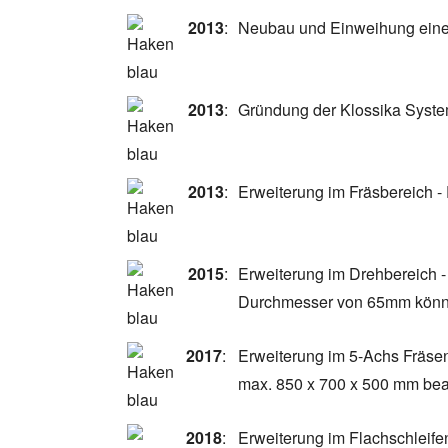
2013
:
Neubau und Einweihung einer
2013
:
Gründung der Klossika Syst
2013
:
Erweiterung im Fräsbereich -
2015
:
Erweiterung im Drehbereich 
Durchmesser von 65mm könne
2017
:
Erweiterung im 5-Achs Fräse
max. 850 x 700 x 500 mm bea
2018
:
Erweiterung im Flachschleife