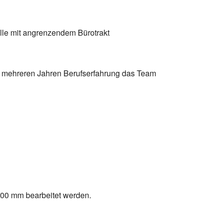
le mit angrenzendem Bürotrakt
nd mehreren Jahren Berufserfahrung das Team
500 mm bearbeitet werden.