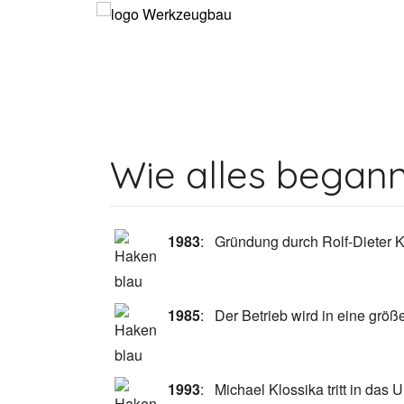
Wie alles began
1983
:
Gründung durch Rolf-Dieter 
1985
:
Der Betrieb wird in eine größ
1993
:
Michael Klossika tritt in da