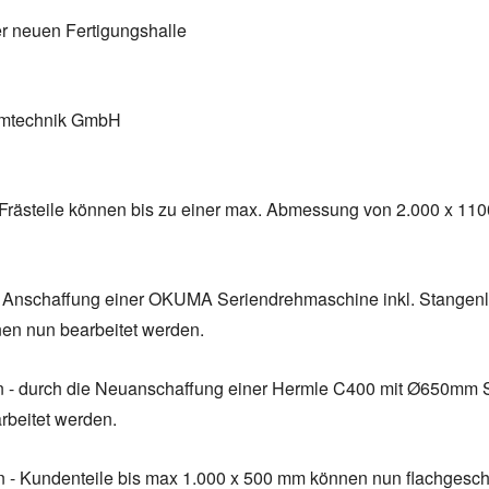
 neuen Fertigungshalle
emtechnik GmbH
 Frästeile können bis zu einer max. Abmessung von 2.000 x 11
- Anschaffung einer OKUMA Seriendrehmaschine inkl. Stangenla
n nun bearbeitet werden.
n - durch die Neuanschaffung einer Hermle C400 mit Ø650mm 
rbeitet werden.
n - Kundenteile bis max 1.000 x 500 mm können nun flachgesch