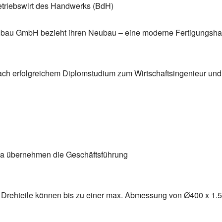
etriebswirt des Handwerks (BdH)
bau GmbH bezieht ihren Neubau – eine moderne Fertigungshal
nach erfolgreichem Diplomstudium zum Wirtschaftsingenieur u
ka übernehmen die Geschäftsführung
- Drehteile können bis zu einer max. Abmessung von Ø400 x 1.