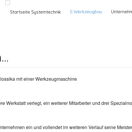
Werkzeugbau
Unterneh
n…
Klossika mit einer Werkzeugmaschine
ere Werkstatt verlegt, ein weiterer Mitarbeiter und drei Spezia
s Unternehmen ein und vollendet im weiteren Verlauf seine Me