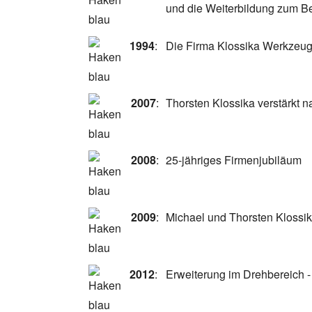
und die Weiterbildung zum B
1994
:
Die Firma Klossika Werkzeug
2007
:
Thorsten Klossika verstärkt 
2008
:
25-jähriges Firmenjubiläum
2009
:
Michael und Thorsten Klossi
2012
:
Erweiterung im Drehbereich 