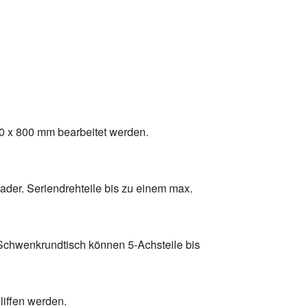
00 x 800 mm bearbeitet werden.
der. Seriendrehteile bis zu einem max.
Schwenkrundtisch können 5-Achsteile bis
liffen werden.